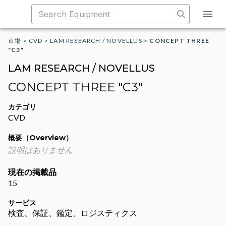
市場
>
CVD
>
LAM RESEARCH / NOVELLUS
>
CONCEPT THREE
"C3"
LAM RESEARCH / NOVELLUS
CONCEPT THREE "C3"
カテゴリ
CVD
概要（Overview）
説明はありません
現在の掲載品
15
サービス
検査、保証、鑑定、ロジスティクス