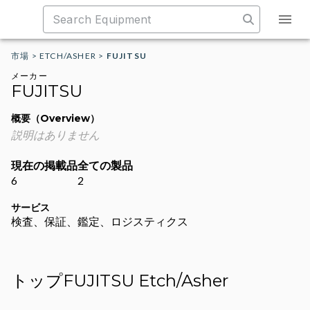
市場
>
ETCH/ASHER
>
FUJITSU
メーカー
FUJITSU
概要（Overview）
説明はありません
現在の掲載品
全ての製品
6
2
サービス
検査、保証、鑑定、ロジスティクス
トップFUJITSU Etch/Asher