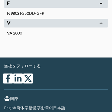
F
FJ980S F250DD-GFR
V
VA 2000
当社をフォローする
国際
English
简体字
繁體字
한국어
日本語