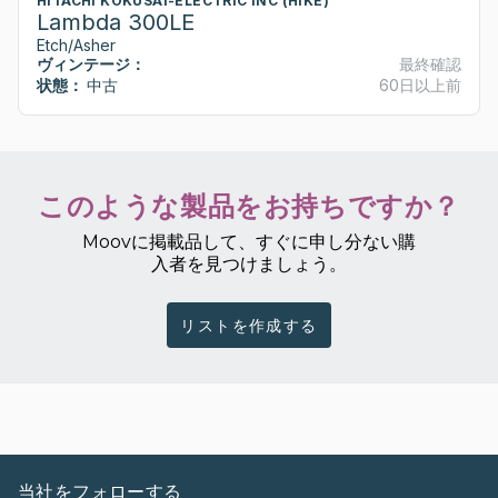
HITACHI KOKUSAI-ELECTRIC INC (HIKE)
Lambda 300LE
Etch/Asher
ヴィンテージ：
最終確認
状態：
中古
60日以上前
このような製品をお持ちですか？
Moovに掲載品して、すぐに申し分ない購
入者を見つけましょう。
リストを作成する
当社をフォローする