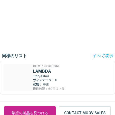
同様のリスト
すべて表示
KEM / KOKUSAI
LAMBDA
Etch/Asher
ヴィンテージ：
0
状態：
中古
最終検証：
60日以上前
希望の製品を見つける
CONTACT MOOV SALES