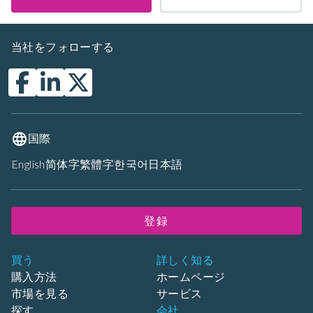
当社をフォローする
国際
English
简体字
繁體字
한국어
日本語
登録
買う
詳しく知る
購入方法
ホームページ
市場を見る
サービス
探す
会社