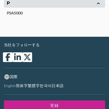
P
PSA5000
当社をフォローする
国際
English
简体字
繁體字
한국어
日本語
登録