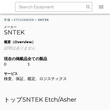
市場
>
ETCH/ASHER
>
SNTEK
メーカー
SNTEK
概要（Overview）
説明はありません
現在の掲載品
全ての製品
0
1
サービス
検査、保証、鑑定、ロジスティクス
トップSNTEK Etch/Asher