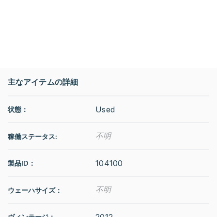
主なアイテムの詳細
Used
状態：
不明
稼働ステータス
:
104100
製品ID：
不明
ウェーハサイズ：
2012
ヴィンテージ：