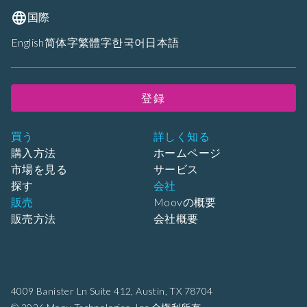
国際
English
简体字
繁體字
한국어
日本語
登録
買う
詳しく知る
購入方法
ホームページ
市場を見る
サービス
探す
会社
販売
Moovの概要
販売方法
会社概要
4009 Banister Ln Suite 412,
Austin, TX 78704