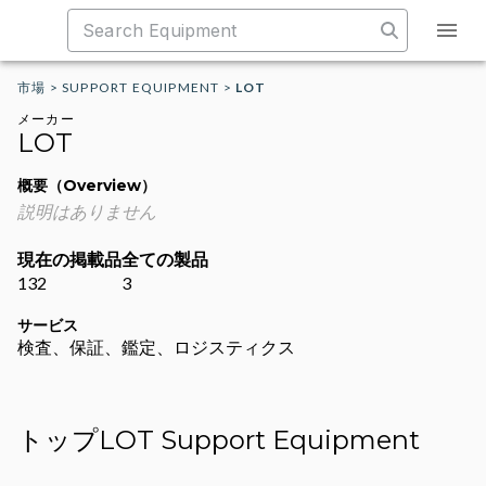
市場
>
SUPPORT EQUIPMENT
>
LOT
メーカー
LOT
概要（Overview）
説明はありません
現在の掲載品
全ての製品
132
3
サービス
検査、保証、鑑定、ロジスティクス
トップLOT Support Equipment