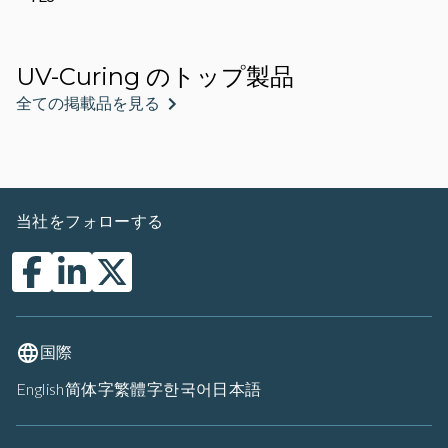
UV-Curing のトップ製品
全ての掲載品を見る
当社をフォローする
国際
English
简体字
繁體字
한국어
日本語