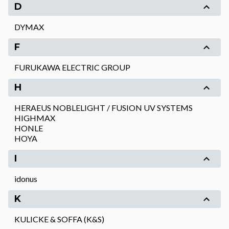
D
DYMAX
F
FURUKAWA ELECTRIC GROUP
H
HERAEUS NOBLELIGHT / FUSION UV SYSTEMS
HIGHMAX
HONLE
HOYA
I
idonus
K
KULICKE & SOFFA (K&S)