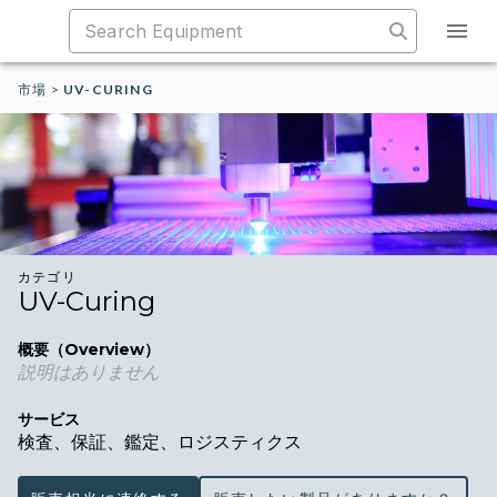
市場
>
UV-CURING
カテゴリ
UV-Curing
概要（Overview）
説明はありません
サービス
検査、保証、鑑定、ロジスティクス