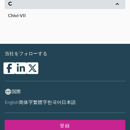
C
Chivi-VII
当社をフォローする
国際
English
简体字
繁體字
한국어
日本語
登録