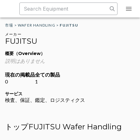
市場
>
WAFER HANDLING
>
FUJITSU
メーカー
FUJITSU
概要（Overview）
説明はありません
現在の掲載品
全ての製品
0
1
サービス
検査、保証、鑑定、ロジスティクス
トップFUJITSU Wafer Handling