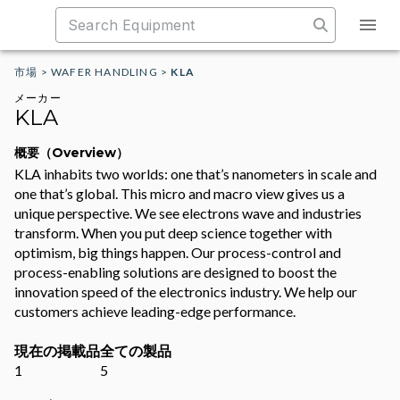
市場
>
WAFER HANDLING
>
KLA
メーカー
KLA
概要（Overview）
KLA inhabits two worlds: one that’s nanometers in scale and
one that’s global. This micro and macro view gives us a
unique perspective. We see electrons wave and industries
transform. When you put deep science together with
optimism, big things happen. Our process-control and
process-enabling solutions are designed to boost the
innovation speed of the electronics industry. We help our
customers achieve leading-edge performance.
現在の掲載品
全ての製品
1
5