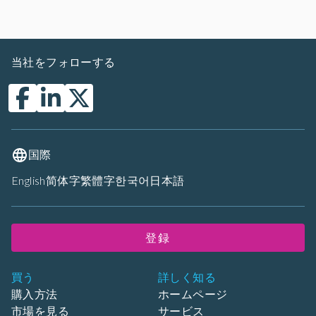
当社をフォローする
国際
English
简体字
繁體字
한국어
日本語
登録
買う
詳しく知る
購入方法
ホームページ
市場を見る
サービス