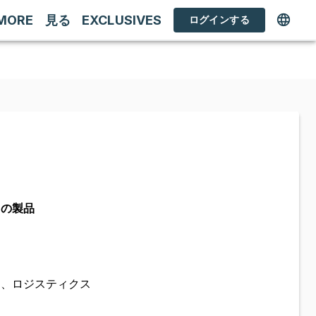
MORE
見る
EXCLUSIVES
ログインする
ての製品
定、ロジスティクス