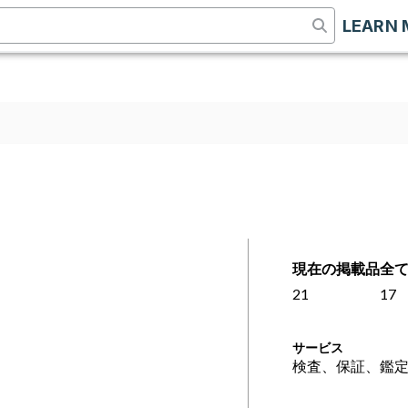
LEARN 
現在の掲載品
全
21
17
サービス
検査、保証、鑑