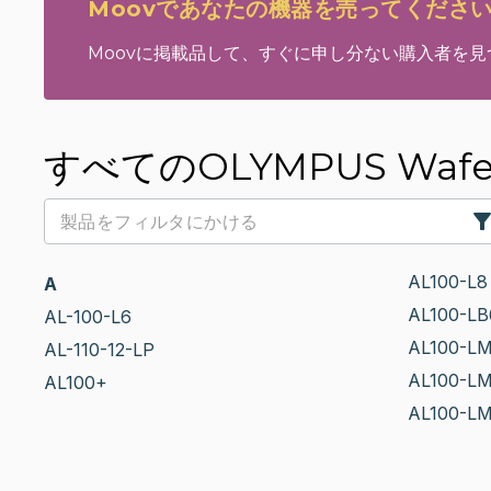
Moovであなたの機器を売ってくださ
Moovに掲載品して、すぐに申し分ない購入者を
すべてのOLYMPUS Wafer
AL100-L8
A
AL100-LB
AL-100-L6
AL100-L
AL-110-12-LP
AL100-L
AL100+
AL100-L