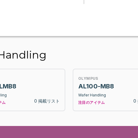
andling
OLYMPUS
-LMB8
AL100-MB8
ling
Wafer Handling
0 掲載リスト
0
テム
注目のアイテム