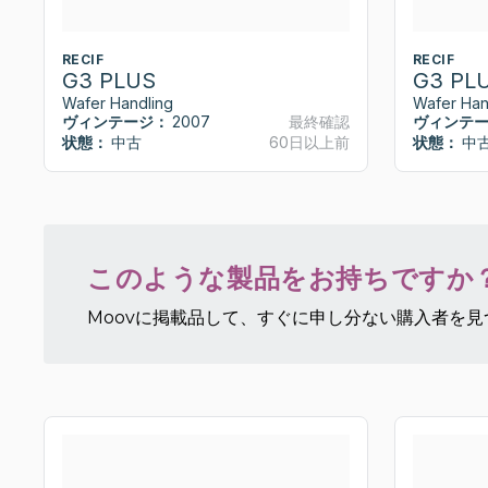
RECIF
RECIF
G3 PLUS
G3 PL
Wafer Handling
Wafer Han
ヴィンテージ：
2007
最終確認
ヴィンテ
状態：
中古
60日以上前
状態：
中
このような製品をお持ちですか
Moovに掲載品して、すぐに申し分ない購入者を