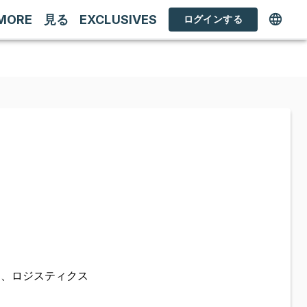
MORE
見る
EXCLUSIVES
ログインする
定、ロジスティクス