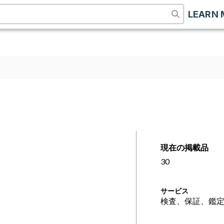
LEARN 
現在の掲載品
30
サービス
検査、保証、鑑