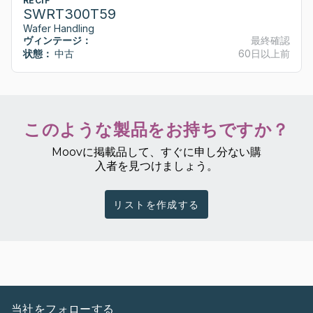
RECIF
SWRT300T59
Wafer Handling
ヴィンテージ：
最終確認
状態：
中古
60日以上前
このような製品をお持ちですか？
Moovに掲載品して、すぐに申し分ない購
入者を見つけましょう。
リストを作成する
当社をフォローする