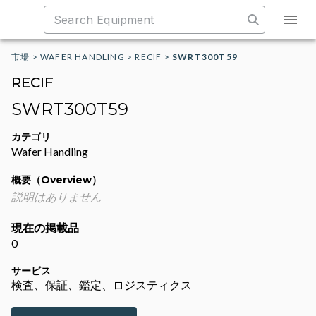
市場
>
WAFER HANDLING
>
RECIF
>
SWRT300T59
RECIF
SWRT300T59
カテゴリ
Wafer Handling
概要（Overview）
説明はありません
現在の掲載品
0
サービス
検査、保証、鑑定、ロジスティクス