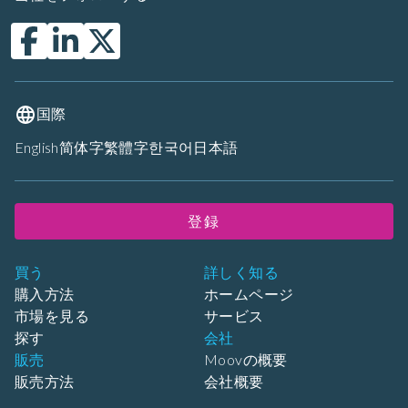
国際
English
简体字
繁體字
한국어
日本語
登録
買う
詳しく知る
購入方法
ホームページ
市場を見る
サービス
探す
会社
販売
Moovの概要
販売方法
会社概要