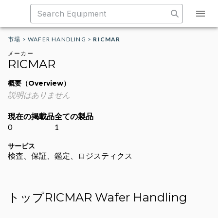
市場
>
WAFER HANDLING
>
RICMAR
メーカー
RICMAR
概要（Overview）
説明はありません
現在の掲載品
全ての製品
0
1
サービス
検査、保証、鑑定、ロジスティクス
トップRICMAR Wafer Handling