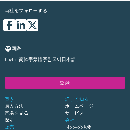
当社をフォローする
国際
English
简体字
繁體字
한국어
日本語
登録
買う
詳しく知る
購入方法
ホームページ
市場を見る
サービス
探す
会社
販売
Moovの概要