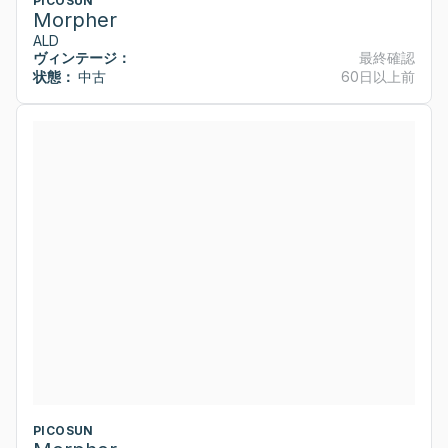
PICOSUN
Morpher
ALD
ヴィンテージ：
最終確認
状態：
中古
60日以上前
PICOSUN