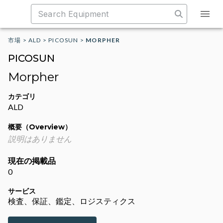
市場
>
ALD
>
PICOSUN
>
MORPHER
PICOSUN
Morpher
カテゴリ
ALD
概要（Overview）
説明はありません
現在の掲載品
0
サービス
検査、保証、鑑定、ロジスティクス