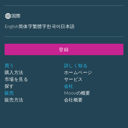
国際
English
简体字
繁體字
한국어
日本語
登録
買う
詳しく知る
購入方法
ホームページ
市場を見る
サービス
探す
会社
販売
Moovの概要
販売方法
会社概要