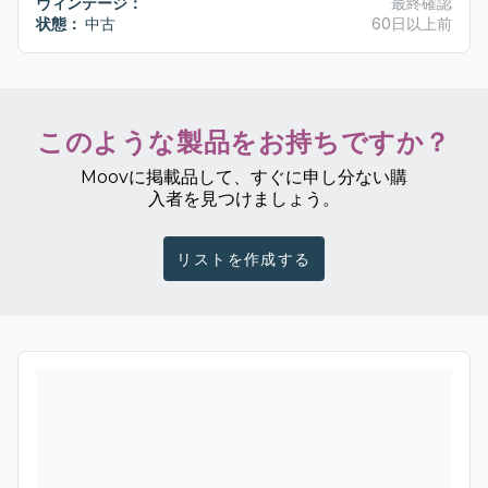
ヴィンテージ：
最終確認
状態：
中古
60日以上前
このような製品をお持ちですか？
Moovに掲載品して、すぐに申し分ない購
入者を見つけましょう。
リストを作成する