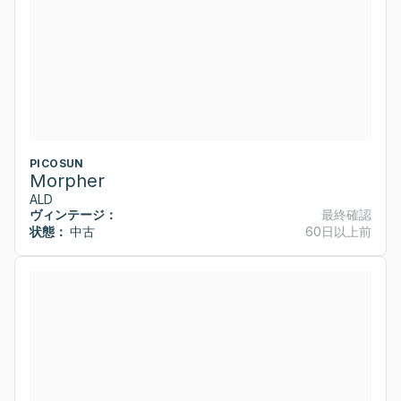
PICOSUN
Morpher
ALD
ヴィンテージ：
最終確認
状態：
中古
60日以上前