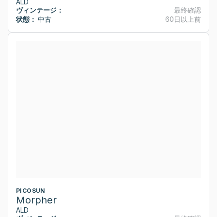
ALD
ヴィンテージ：
最終確認
状態：
中古
60日以上前
PICOSUN
Morpher
ALD