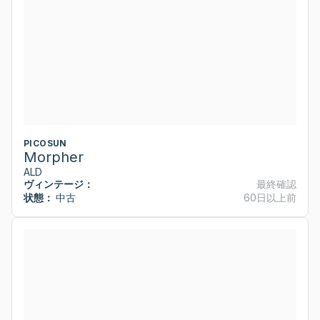
PICOSUN
Morpher
ALD
ヴィンテージ：
最終確認
状態：
中古
60日以上前