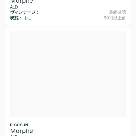
Morpher
ALD
ヴィンテージ：
最終確認
状態：
中古
60日以上前
PICOSUN
Morpher