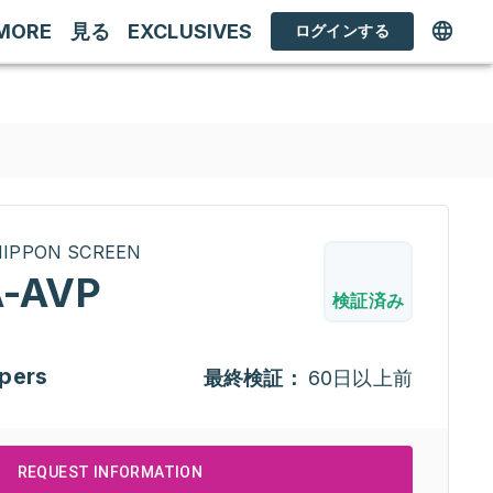
MORE
見る
EXCLUSIVES
ログインする
INIPPON SCREEN
-AVP
検証済み
pers
最終検証：
60日以上前
REQUEST INFORMATION