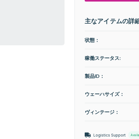
主なアイテムの詳
状態：
稼働ステータス
:
製品ID：
ウェーハサイズ：
ヴィンテージ：
Logistics Support
Avail