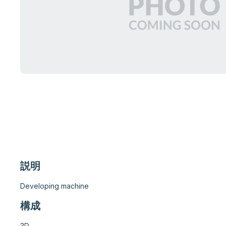
説明
Developing machine
構成
3D