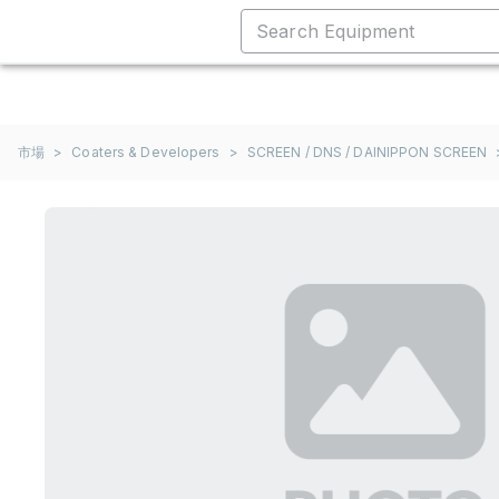
市場
>
Coaters & Developers
>
SCREEN / DNS / DAINIPPON SCREEN