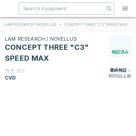
LAM RESEARCH / NOVELLUS
>
CONCEPT THREE "C3" SPEED MAX
LAM RESEARCH / NOVELLUS
CONCEPT THREE "C3"
検証済み
SPEED MAX
カテゴリ
最終検証：
60日以上前
CVD