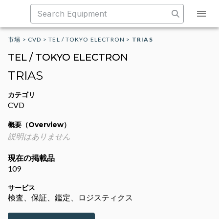
市場
>
CVD
>
TEL / TOKYO ELECTRON
>
TRIAS
TEL / TOKYO ELECTRON
TRIAS
カテゴリ
CVD
概要（Overview）
説明はありません
現在の掲載品
109
サービス
検査、保証、鑑定、ロジスティクス