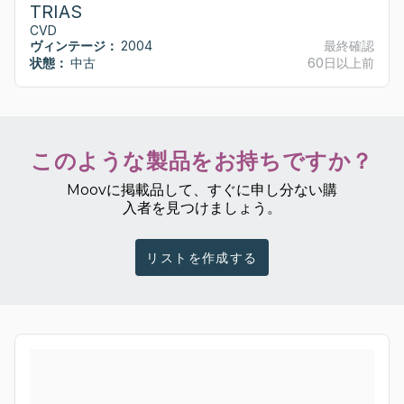
TRIAS
CVD
ヴィンテージ：
2004
最終確認
状態：
中古
60日以上前
このような製品をお持ちですか？
Moovに掲載品して、すぐに申し分ない購
入者を見つけましょう。
リストを作成する