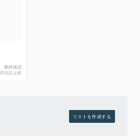
最終確認
60日以上前
リストを作成する