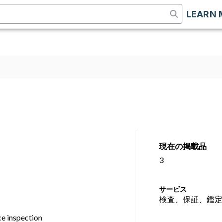
LEARN 
現在の掲載品
3
サービス
検査、保証、鑑
ce inspection