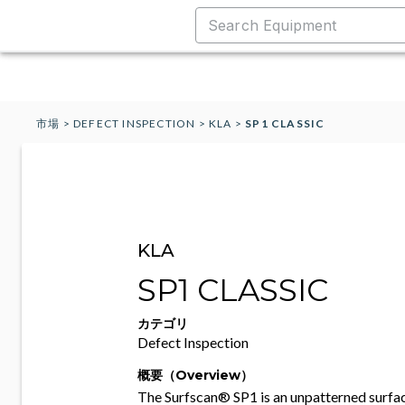
市場
>
DEFECT INSPECTION
>
KLA
>
SP1 CLASSIC
KLA
SP1 CLASSIC
カテゴリ
Defect Inspection
概要（Overview）
The Surfscan® SP1 is an unpatterned surfa