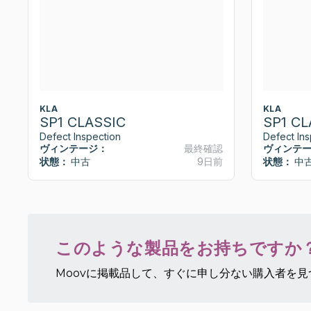
KLA
KLA
SP1 CLASSIC
SP1 CL
Defect Inspection
Defect Ins
ヴィンテージ：
最終確認
ヴィンテ
状態：
中古
9日前
状態：
中
このような製品をお持ちですか
Moovに掲載品して、すぐに申し分ない購入者を