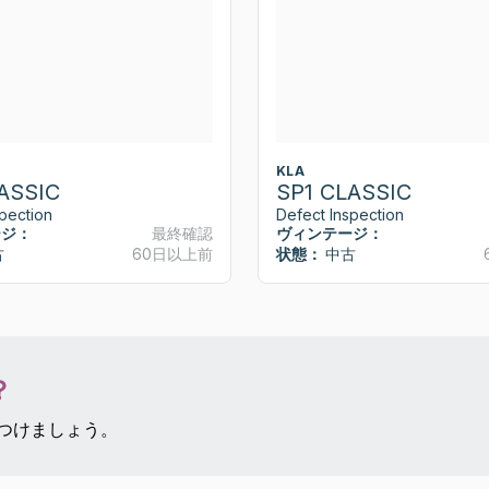
KLA
ASSIC
SP1 CLASSIC
pection
Defect Inspection
ージ：
最終確認
ヴィンテージ：
古
60日以上前
状態：
中古
？
見つけましょう。