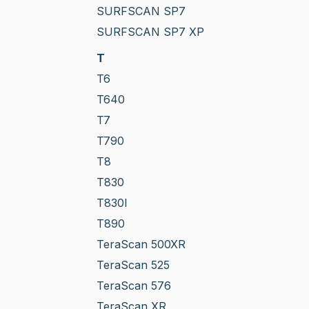
SURFSCAN SP7
SURFSCAN SP7 XP
T
T6
T640
T7
T790
T8
T830
T830I
T890
TeraScan 500XR
TeraScan 525
TeraScan 576
TeraScan XR