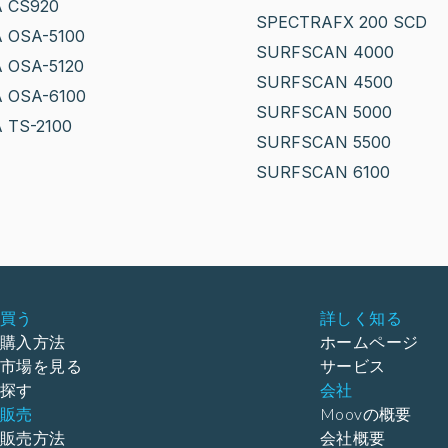
 CS920
SPECTRAFX 200 SCD
 OSA-5100
SURFSCAN 4000
 OSA-5120
SURFSCAN 4500
 OSA-6100
SURFSCAN 5000
 TS-2100
SURFSCAN 5500
SURFSCAN 6100
買う
詳しく知る
購入方法
ホームページ
市場を見る
サービス
探す
会社
販売
Moovの概要
販売方法
会社概要