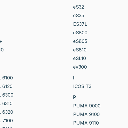
eS32
eS35
ES37L
eS800
+
eS805
10
eS810
eSL10
eV300
 6100
I
 6120
ICOS T3
 6300
P
 6310
PUMA 9000
 6320
PUMA 9100
 7100
PUMA 9110