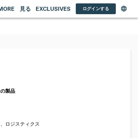
MORE
見る
EXCLUSIVES
ログインする
ての製品
定、ロジスティクス