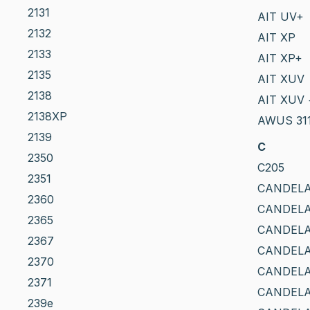
2131
AIT UV+
2132
AIT XP
2133
AIT XP+
2135
AIT XUV
2138
AIT XUV 
2138XP
AWUS 31
2139
C
2350
C205
2351
CANDELA
2360
CANDELA
2365
CANDELA
2367
CANDELA
2370
CANDELA
2371
CANDELA
239e