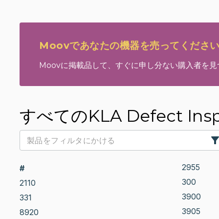
Moovであなたの機器を売ってくださ
Moovに掲載品して、すぐに申し分ない購入者を
すべてのKLA Defect Insp
2955
#
300
2110
3900
331
3905
8920