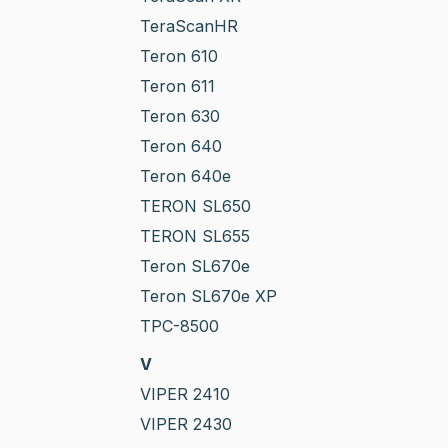
TeraScanHR
Teron 610
Teron 611
Teron 630
Teron 640
Teron 640e
TERON SL650
TERON SL655
Teron SL670e
Teron SL670e XP
TPC-8500
V
VIPER 2410
VIPER 2430