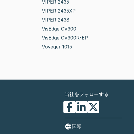
VIPER 2435
VIPER 2435XP
VIPER 2438
VisEdge CV300
VisEdge CV300R-EP
Voyager 1015
当社をフォローする
国際