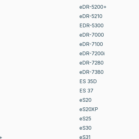
eDR-5200+
eDR-5210
EDR-5300
eDR-7000
eDR-7100
eDR-7200i
eDR-7280
eDR-7380
ES 35D
ES 37
eS20
eS20XP
eS25
eS30
+
eS31