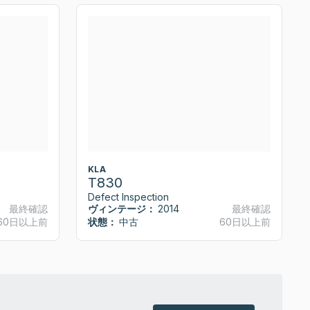
KLA
T830
Defect Inspection
最終確認
ヴィンテージ：
2014
最終確認
60日以上前
状態：
中古
60日以上前