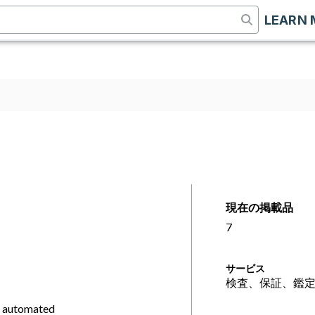
LEARN 
現在の掲載品
7
サービス
検査、保証、鑑
y automated