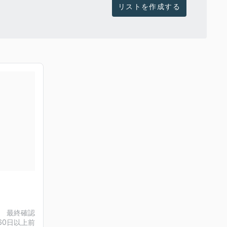
リストを作成する
最終確認
60日以上前