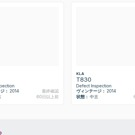
KLA
T830
pection
Defect Inspection
ージ：
2014
最終確認
ヴィンテージ：
2014
古
60日以上前
状態：
中古
？