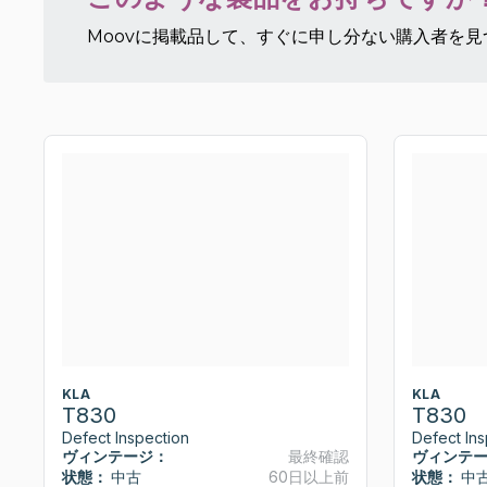
Moovに掲載品して、すぐに申し分ない購入者を
KLA
KLA
T830
T830
Defect Inspection
Defect Ins
ヴィンテージ：
最終確認
ヴィンテ
状態：
中古
60日以上前
状態：
中