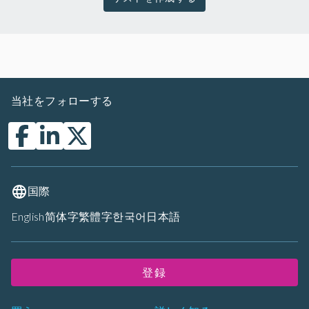
当社をフォローする
国際
English
简体字
繁體字
한국어
日本語
登録