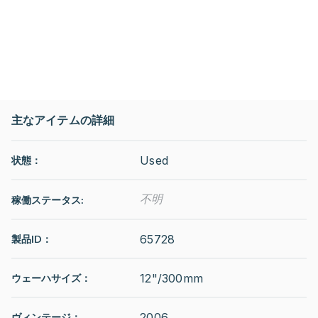
主なアイテムの詳細
Used
状態：
不明
稼働ステータス
:
65728
製品ID：
12"/300mm
ウェーハサイズ：
2006
ヴィンテージ：