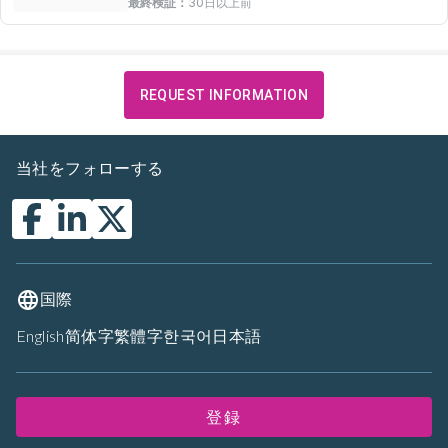
最終検証：
30日以上前
REQUEST INFORMATION
当社をフォローする
国際
English
简体字
繁體字
한국어
日本語
登録