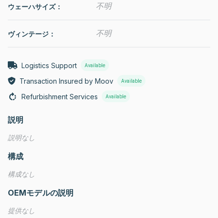
不明
ウェーハサイズ：
不明
ヴィンテージ：
Logistics Support
Available
Transaction Insured by Moov
Available
Refurbishment Services
Available
説明
説明なし
構成
構成なし
OEMモデルの説明
提供なし