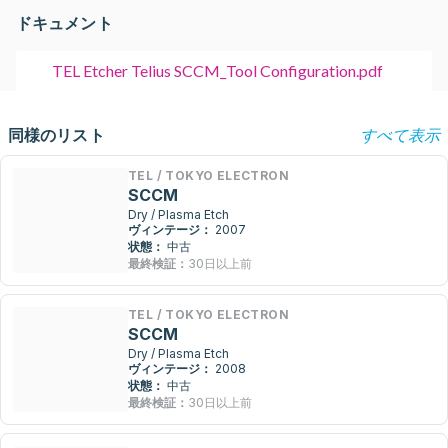
ドキュメント
TEL Etcher Telius SCCM_Tool Configuration.pdf
同様のリスト
すべて表示
TEL / TOKYO ELECTRON
SCCM
Dry / Plasma Etch
ヴィンテージ：
2007
状態：
中古
最終検証：
30日以上前
TEL / TOKYO ELECTRON
SCCM
Dry / Plasma Etch
ヴィンテージ：
2008
状態：
中古
最終検証：
30日以上前