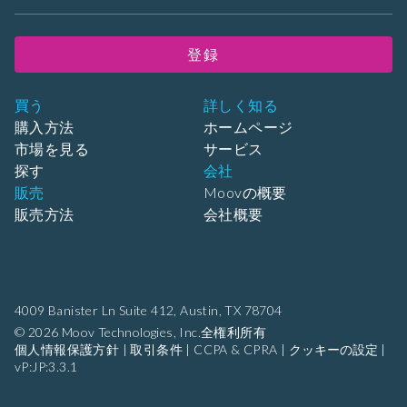
登録
買う
詳しく知る
購入方法
ホームページ
市場を見る
サービス
探す
会社
販売
Moovの概要
販売方法
会社概要
4009 Banister Ln Suite 412,
Austin, TX 78704
© 2026 Moov Technologies, Inc.全権利所有
個人情報保護方針
|
取引条件
|
CCPA & CPRA
|
クッキーの設定
|
vP:JP:3.3.1