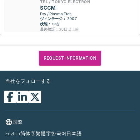
TEL / TOKYO ELECTRON
SCCM
Dry / Plasma Etch
ヴィンテージ：
2007
状態：
中古
最終検証：
30日以上前
REQUEST INFORMATION
当社をフォローする
国際
English
简体字
繁體字
한국어
日本語