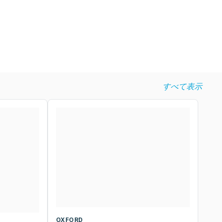
すべて表示
OXFORD
O