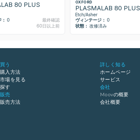
OXFORD
LAB 80 PLUS
PLASMALAB 80 PLUS
Etch/Asher
ジ：
0
最終確認
ヴィンテージ：
0
60日以上前
状態：
改修済み
買う
詳しく知る
購入方法
ホームページ
市場を見る
サービス
探す
会社
販売
Moovの概要
販売方法
会社概要