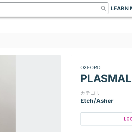
LEARN 
OXFORD
PLASMAL
カテゴリ
Etch/Asher
LO