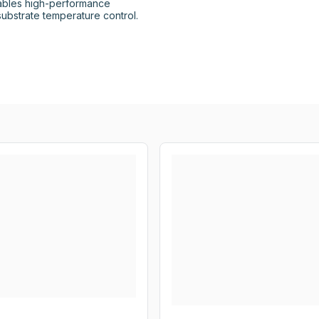
ables high-performance 
ubstrate temperature control.