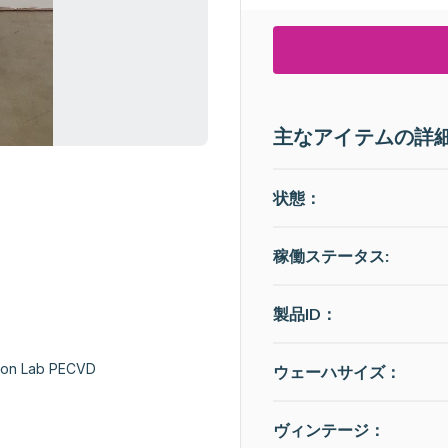
主なアイテムの詳
状態：
稼働ステータス
:
製品ID：
ion Lab PECVD

ウェーハサイズ：
ヴィンテージ：