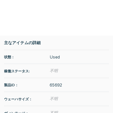
主なアイテムの詳細
Used
状態：
不明
稼働ステータス
:
65692
製品ID：
不明
ウェーハサイズ：
不明