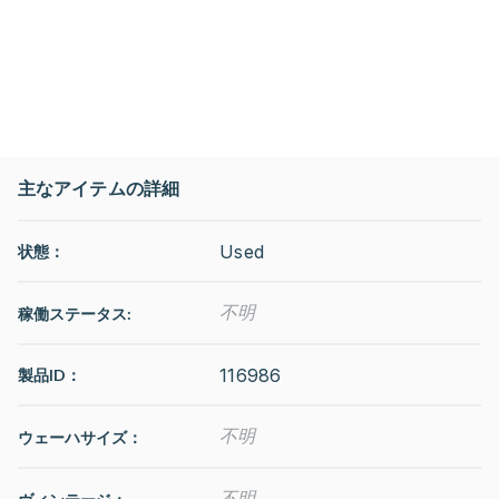
主なアイテムの詳細
Used
状態：
不明
稼働ステータス
:
116986
製品ID：
不明
ウェーハサイズ：
不明