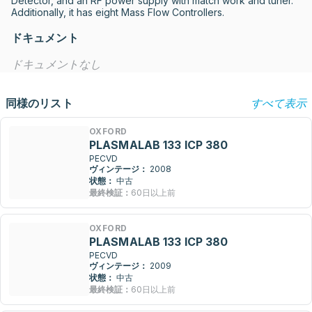
Detector, and an RF power supply with match work and tuner. 
Additionally, it has eight Mass Flow Controllers.
ドキュメント
ドキュメントなし
同様のリスト
すべて表示
OXFORD
PLASMALAB 133 ICP 380
PECVD
ヴィンテージ：
2008
状態：
中古
最終検証：
60日以上前
OXFORD
PLASMALAB 133 ICP 380
PECVD
ヴィンテージ：
2009
状態：
中古
最終検証：
60日以上前