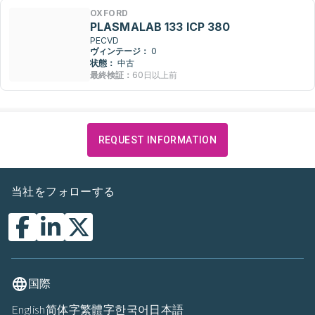
OXFORD
PLASMALAB 133 ICP 380
PECVD
ヴィンテージ：
0
状態：
中古
最終検証：
60日以上前
REQUEST INFORMATION
当社をフォローする
国際
English
简体字
繁體字
한국어
日本語