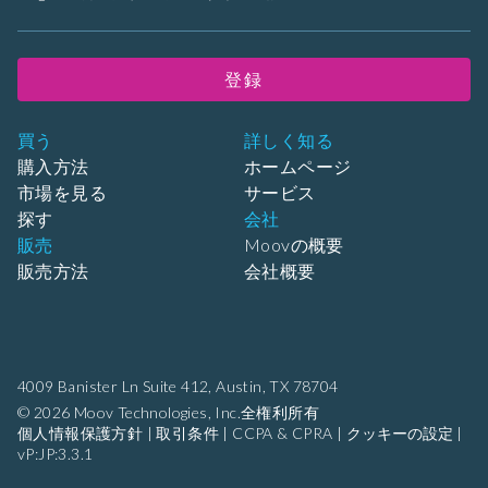
登録
買う
詳しく知る
購入方法
ホームページ
市場を見る
サービス
探す
会社
販売
Moovの概要
販売方法
会社概要
4009 Banister Ln Suite 412,
Austin, TX 78704
© 2026 Moov Technologies, Inc.全権利所有
個人情報保護方針
|
取引条件
|
CCPA & CPRA
|
クッキーの設定
|
vP:JP:3.3.1