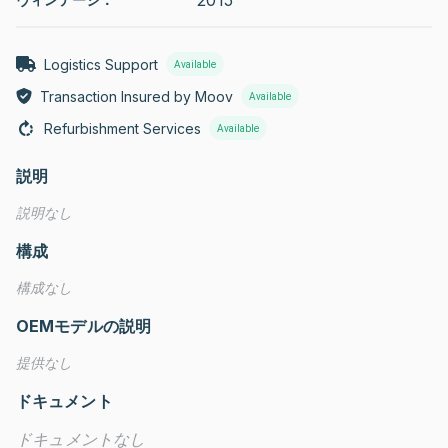
Logistics Support
Available
Transaction Insured by Moov
Available
Refurbishment Services
Available
説明
説明なし
構成
構成なし
OEMモデルの説明
提供なし
ドキュメント
ドキュメントなし