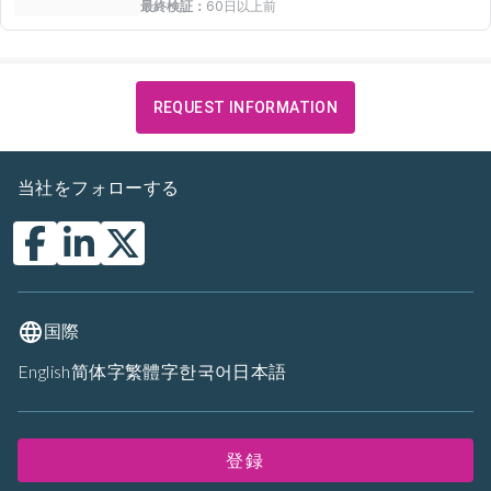
最終検証：
60日以上前
REQUEST INFORMATION
当社をフォローする
国際
English
简体字
繁體字
한국어
日本語
登録