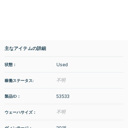
主なアイテムの詳細
Used
状態：
不明
稼働ステータス
:
53533
製品ID：
不明
ウェーハサイズ：
2015
ヴィンテージ：