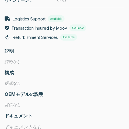
ヴィンテージ：
Logistics Support
Available
Transaction Insured by Moov
Available
Refurbishment Services
Available
説明
説明なし
構成
構成なし
OEMモデルの説明
提供なし
ドキュメント
ドキュメントなし