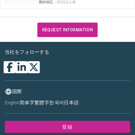
最終検証：
60日以上前
REQUEST INFORMATION
当社をフォローする
国際
English
简体字
繁體字
한국어
日本語
登録