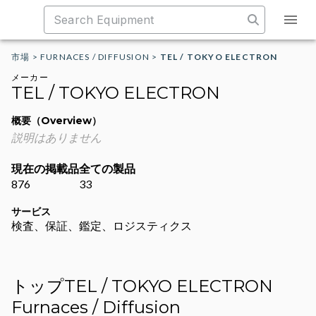
市場
>
FURNACES / DIFFUSION
>
TEL / TOKYO ELECTRON
メーカー
TEL / TOKYO ELECTRON
概要（Overview）
説明はありません
現在の掲載品
全ての製品
876
33
サービス
検査、保証、鑑定、ロジスティクス
トップTEL / TOKYO ELECTRON
Furnaces / Diffusion