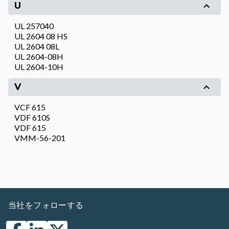
U
UL 257040
UL 2604 08 HS
UL 2604 08L
UL 2604-08H
UL 2604-10H
V
VCF 615
VDF 610S
VDF 615
VMM-56-201
当社をフォローする