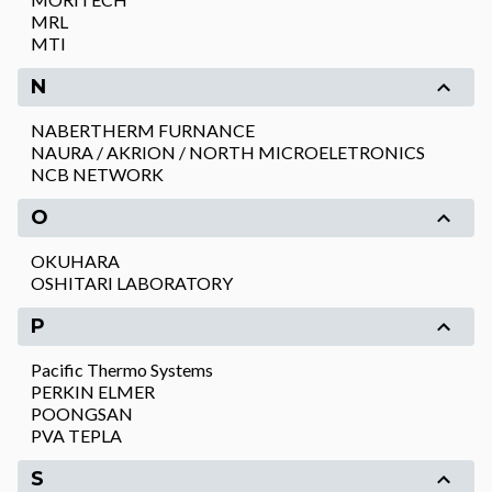
MRL
MTI
N
NABERTHERM FURNANCE
NAURA / AKRION / NORTH MICROELETRONICS
NCB NETWORK
O
OKUHARA
OSHITARI LABORATORY
P
Pacific Thermo Systems
PERKIN ELMER
POONGSAN
PVA TEPLA
S