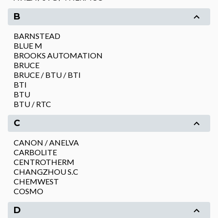
B
BARNSTEAD
BLUE M
BROOKS AUTOMATION
BRUCE
BRUCE / BTU / BTI
BTI
BTU
BTU / RTC
C
CANON / ANELVA
CARBOLITE
CENTROTHERM
CHANGZHOU S.C
CHEMWEST
COSMO
D