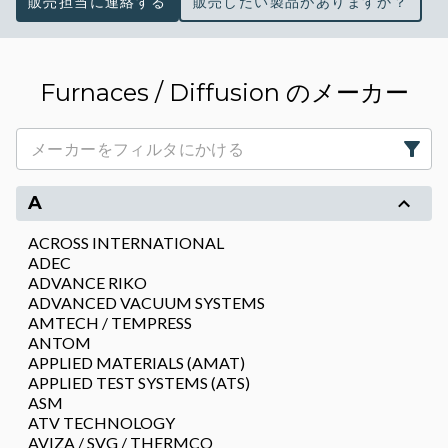
販売担当に連絡する
販売したい製品がありますか？
Furnaces / Diffusion のメーカー
A
ACROSS INTERNATIONAL
ADEC
ADVANCE RIKO
ADVANCED VACUUM SYSTEMS
AMTECH / TEMPRESS
ANTOM
APPLIED MATERIALS (AMAT)
APPLIED TEST SYSTEMS (ATS)
ASM
ATV TECHNOLOGY
AVIZA / SVG / THERMCO