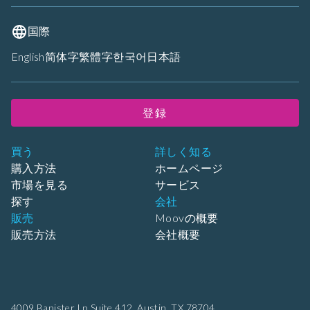
国際
English
简体字
繁體字
한국어
日本語
登録
買う
詳しく知る
購入方法
ホームページ
市場を見る
サービス
探す
会社
販売
Moovの概要
販売方法
会社概要
4009 Banister Ln Suite 412,
Austin, TX 78704