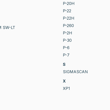
P-20H
P-22
P-22H
P-260
M SW-LT
P-2H
P-30
P-6
P-7
S
SIGMASCAN
X
XP1