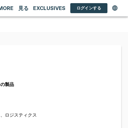
MORE
見る
EXCLUSIVES
ログインする
ての製品
定、ロジスティクス