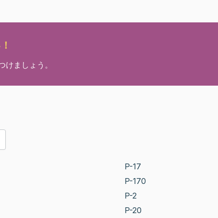
い！
見つけましょう。
P-17
P-170
P-2
P-20