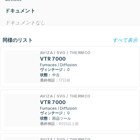
ドキュメント
ドキュメントなし
同様のリスト
すべて表示
AVIZA / SVG / THERMCO
VTR 7000
Furnaces / Diffusion
ヴィンテージ：
0
状態：
中古
最終検証：
17日前
AVIZA / SVG / THERMCO
VTR 7000
Furnaces / Diffusion
ヴィンテージ：
0
状態：
部品ツール
最終検証：
60日以上前
AVIZA / SVG / THERMCO