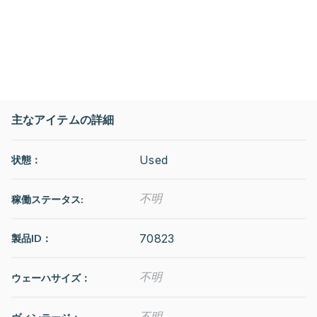
主なアイテムの詳細
Used
状態：
不明
稼働ステータス
:
70823
製品ID：
不明
ウェーハサイズ：
不明