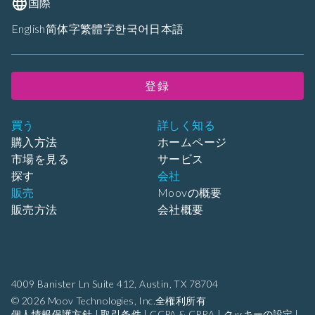
国際
English
简体字
繁體字
한국어
日本語
登録
買う
詳しく知る
購入方法
ホームページ
市場を見る
サービス
探す
会社
販売
Moovの概要
販売方法
会社概要
4009 Banister Ln Suite 412,
Austin, TX 78704
© 2026 Moov Technologies, Inc.全権利所有
個人情報保護方針
|
取引条件
|
CCPA & CPRA
|
クッキーの設定
|