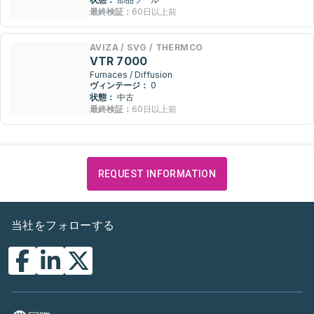
最終検証：
60日以上前
AVIZA / SVG / THERMCO
VTR 7000
Furnaces / Diffusion
ヴィンテージ：
0
状態：
中古
最終検証：
60日以上前
REQUEST INFORMATION
当社をフォローする