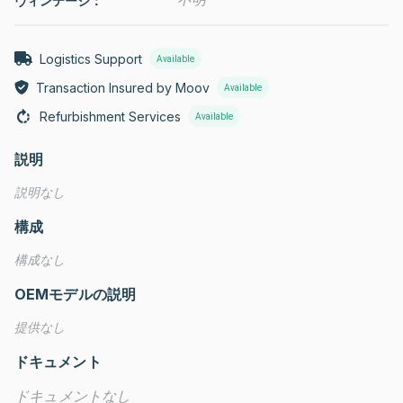
ヴィンテージ：
Logistics Support
Available
Transaction Insured by Moov
Available
Refurbishment Services
Available
説明
説明なし
構成
構成なし
OEMモデルの説明
提供なし
ドキュメント
ドキュメントなし