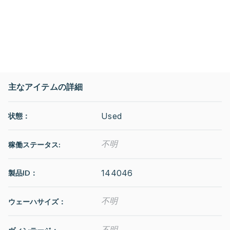
主なアイテムの詳細
Used
状態：
不明
稼働ステータス
:
144046
製品ID：
不明
ウェーハサイズ：
不明