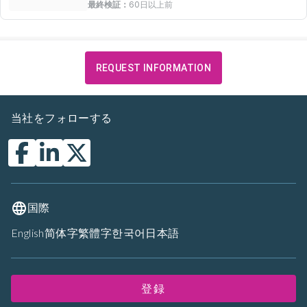
最終検証：
60日以上前
REQUEST INFORMATION
当社をフォローする
国際
English
简体字
繁體字
한국어
日本語
登録