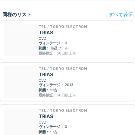
同様のリスト
すべて表示
TEL / TOKYO ELECTRON
TRIAS
CVD
ヴィンテージ：
0
状態：
部品ツール
最終検証：
60日以上前
TEL / TOKYO ELECTRON
TRIAS
CVD
ヴィンテージ：
2013
状態：
中古
最終検証：
60日以上前
TEL / TOKYO ELECTRON
TRIAS
CVD
ヴィンテージ：
0
状態：
中古