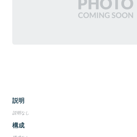
説明
説明なし
構成