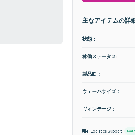
主なアイテムの詳
状態：
稼働ステータス
:
製品ID：
ウェーハサイズ：
ヴィンテージ：
Logistics Support
Avail