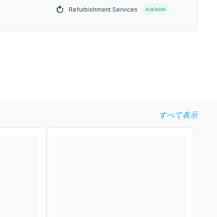
Refurbishment Services
Available
すべて表示