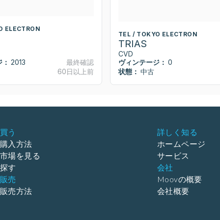
YO ELECTRON
TEL / TOKYO ELECTRON
TRIAS
CVD
ジ：
2013
最終確認
ヴィンテージ：
0
60日以上前
状態：
中古
買う
詳しく知る
購入方法
ホームページ
市場を見る
サービス
探す
会社
販売
Moovの概要
販売方法
会社概要