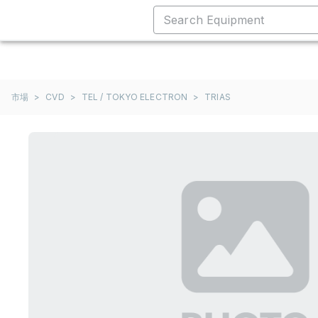
市場
>
CVD
>
TEL / TOKYO ELECTRON
>
TRIAS