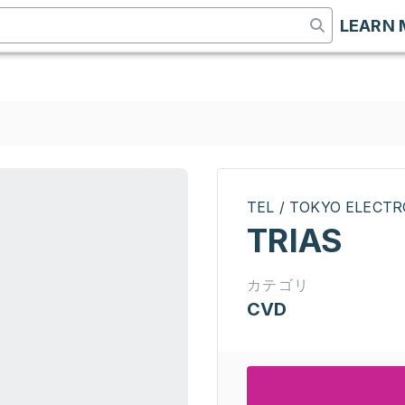
LEARN 
TEL / TOKYO ELECT
TRIAS
カテゴリ
CVD