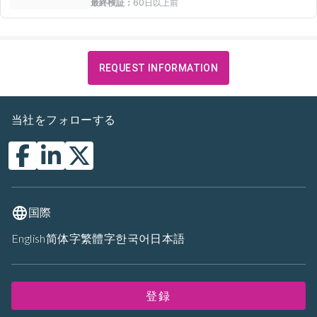
最終検証：
60日以上前
REQUEST INFORMATION
当社をフォローする
国際
English
简体字
繁體字
한국어
日本語
登録