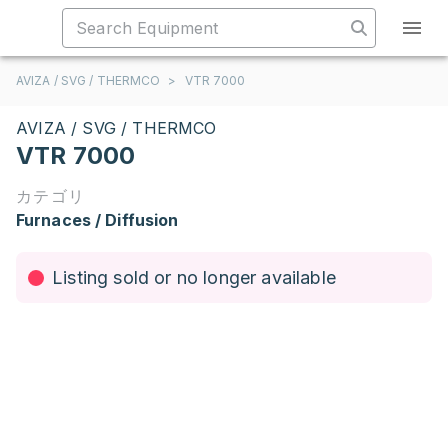
AVIZA / SVG / THERMCO
>
VTR 7000
AVIZA / SVG / THERMCO
VTR 7000
カテゴリ
Furnaces / Diffusion
Listing sold or no longer available