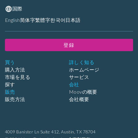
国際
English
简体字
繁體字
한국어
日本語
登録
買う
詳しく知る
購入方法
ホームページ
市場を見る
サービス
探す
会社
販売
Moovの概要
販売方法
会社概要
4009 Banister Ln Suite 412,
Austin, TX 78704