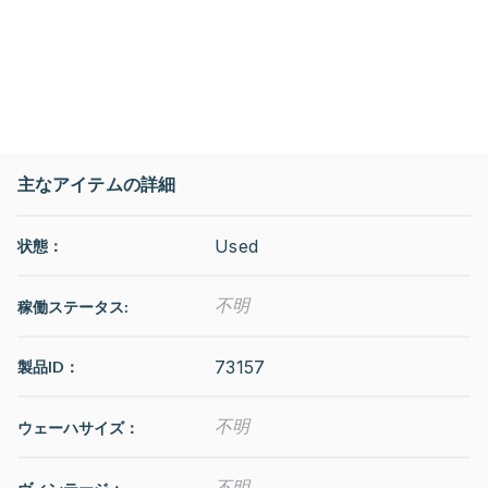
主なアイテムの詳細
Used
状態：
不明
稼働ステータス
:
73157
製品ID：
不明
ウェーハサイズ：
不明