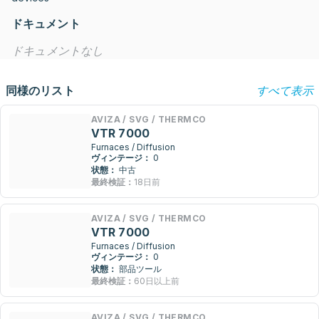
ドキュメント
ドキュメントなし
同様のリスト
すべて表示
AVIZA / SVG / THERMCO
VTR 7000
Furnaces / Diffusion
ヴィンテージ：
0
状態：
中古
最終検証：
18日前
AVIZA / SVG / THERMCO
VTR 7000
Furnaces / Diffusion
ヴィンテージ：
0
状態：
部品ツール
最終検証：
60日以上前
AVIZA / SVG / THERMCO