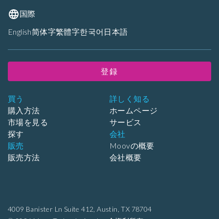
国際
English
简体字
繁體字
한국어
日本語
登録
買う
詳しく知る
購入方法
ホームページ
市場を見る
サービス
探す
会社
販売
Moovの概要
販売方法
会社概要
4009 Banister Ln Suite 412,
Austin, TX 78704