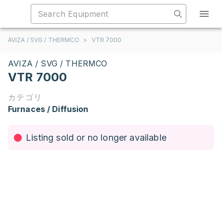
AVIZA / SVG / THERMCO
>
VTR 7000
AVIZA / SVG / THERMCO
VTR 7000
カテゴリ
Furnaces / Diffusion
Listing sold or no longer available