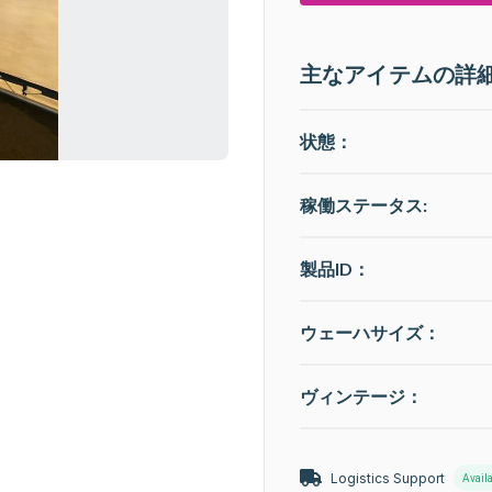
主なアイテムの詳
状態：
稼働ステータス
:
製品ID：
ウェーハサイズ：
ヴィンテージ：
Logistics Support
Avail