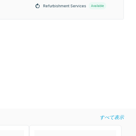
Refurbishment Services
Available
すべて表示