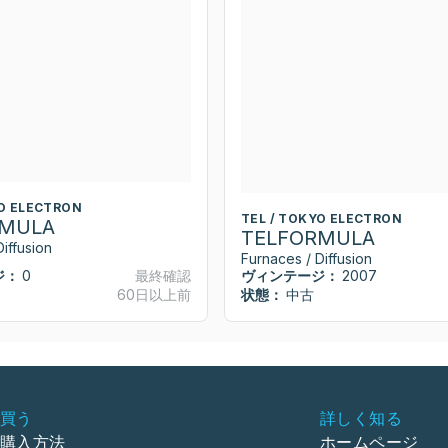
YO ELECTRON
TEL / TOKYO ELECTRON
RMULA
TELFORMULA
iffusion
Furnaces / Diffusion
ジ：
0
最終確認
ヴィンテージ：
2007
60日以上前
状態：
中古
買う
詳しく知る
購入方法
ホームページ