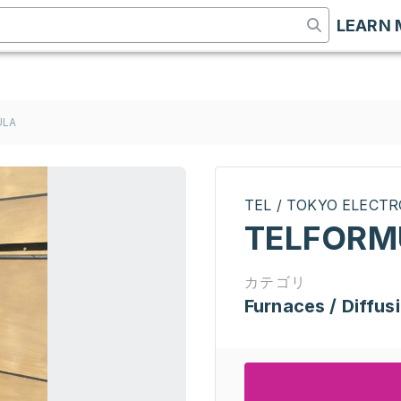
LEARN 
ULA
TEL / TOKYO ELECT
TELFORM
カテゴリ
Furnaces / Diffus