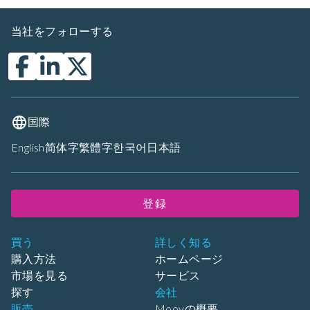
当社をフォローする
国際
English
简体字
繁體字
한국어
日本語
登録
買う
詳しく知る
購入方法
ホームページ
市場を見る
サービス
探す
会社
販売
Moovの概要