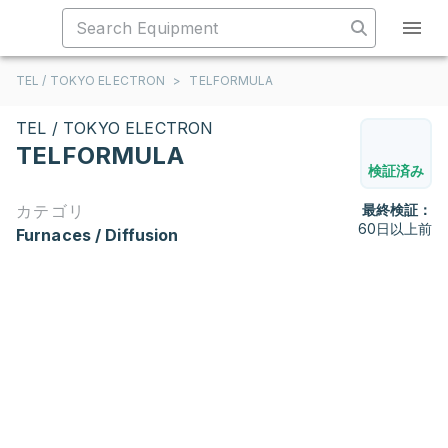
TEL / TOKYO ELECTRON
>
TELFORMULA
TEL / TOKYO ELECTRON
TELFORMULA
検証済み
カテゴリ
最終検証：
60日以上前
Furnaces / Diffusion