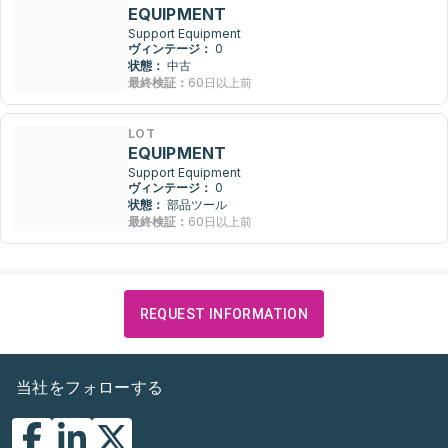
EQUIPMENT
Support Equipment
ヴィンテージ：
0
状態：
中古
最終検証：
60日以上前
LOT
EQUIPMENT
Support Equipment
ヴィンテージ：
0
状態：
部品ツール
最終検証：
60日以上前
REQUEST INFORMATION
当社をフォローする