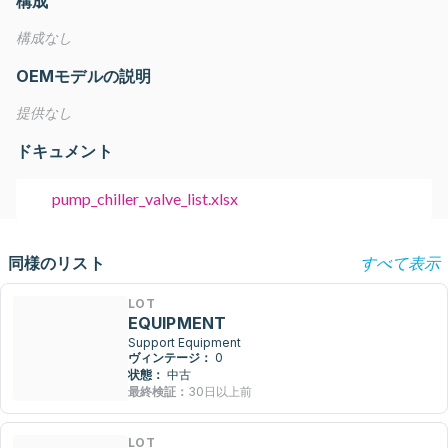
構成
構成なし
OEMモデルの説明
提供なし
ドキュメント
pump_chiller_valve_list.xlsx
同様のリスト
すべて表示
LOT
EQUIPMENT
Support Equipment
ヴィンテージ：
0
状態：
中古
最終検証：
30日以上前
LOT