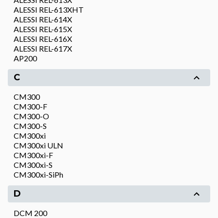
ALESSI REL-613XHT
ALESSI REL-614X
ALESSI REL-615X
ALESSI REL-616X
ALESSI REL-617X
AP200
C
CM300
CM300-F
CM300-O
CM300-S
CM300xi
CM300xi ULN
CM300xi-F
CM300xi-S
CM300xi-SiPh
D
DCM 200