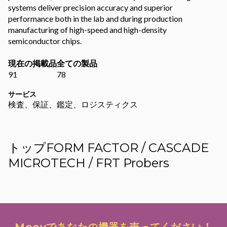
systems deliver precision accuracy and superior
performance both in the lab and during production
manufacturing of high-speed and high-density
semiconductor chips.
現在の掲載品
全ての製品
91
78
サービス
検査、保証、鑑定、ロジスティクス
トップFORM FACTOR / CASCADE
MICROTECH / FRT Probers