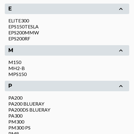
E
ELITE300
EPS150TESLA
EPS200MMW
EPS200RF
M
M150
MH2-B
MPS150
P
PA200
PA200 BLUERAY
PA200DS BLUERAY
PA300
PM300
PM300 PS
PM8